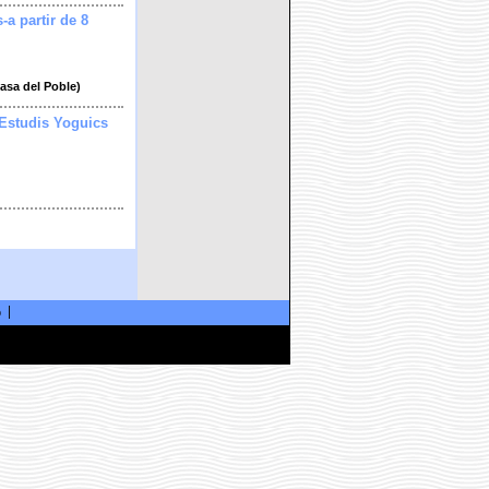
s-a partir de 8
Casa del Poble)
 Estudis Yoguics
ó