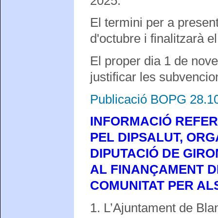
2025.
El termini per a present
d'octubre i finalitzarà
El proper dia 1 de nove
justificar les subvencio
Publicació BOPG 28.1
INFORMACIÓ REFER
PEL DIPSALUT, ORG
DIPUTACIÓ DE GIRO
AL FINANÇAMENT D
COMUNITAT PER ALS
1. L’Ajuntament de Blan