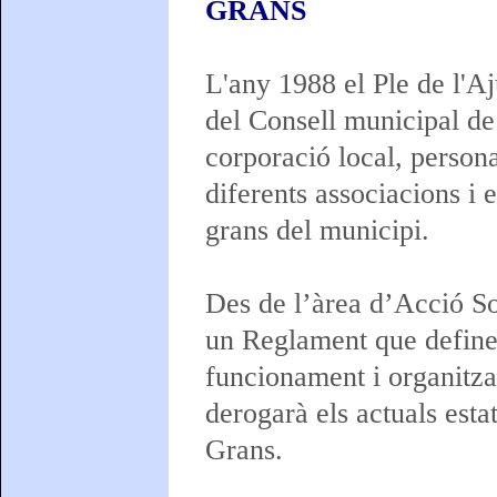
GRANS
L'any 1988 el Ple de l'A
del Consell municipal de
corporació local, persona
diferents associacions i e
grans del municipi.
Des de l’àrea d’Acció So
un Reglament que definei
funcionament i organitza
derogarà els actuals esta
Grans.