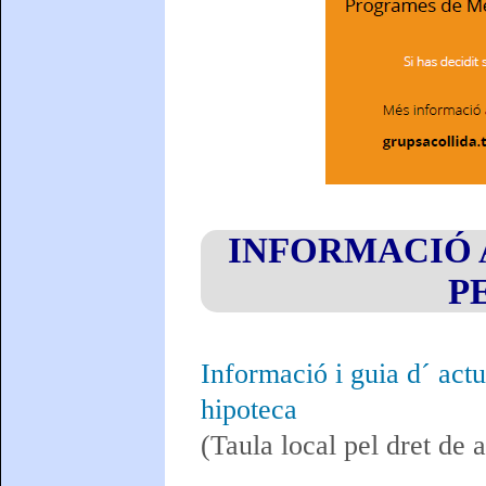
INFORMACIÓ 
P
Informació i guia d´ actu
hipoteca
(Taula local pel dret de 