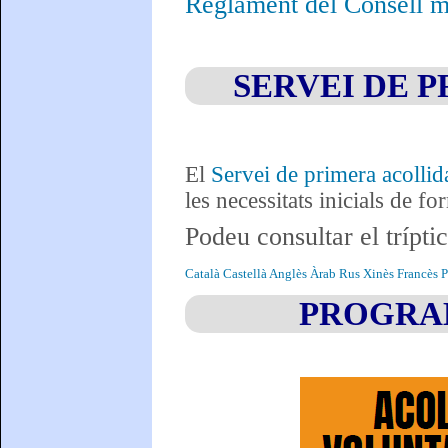
Reglament del Consell mu
SERVEI DE 
El
Servei de primera acollid
les necessitats inicials de 
Podeu consultar el trípti
Català
Castellà
Anglès
Àrab
Rus
Xinès
Francès
P
PROGRAM