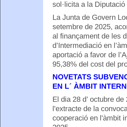
sol·licita a la Diputaci
La Junta de Govern Loc
setembre de 2025, acor
al finançament de les 
d’Intermediació en l’àm
aportació a favor de l’
95,38% del cost del pr
NOVETATS SUBVENC
EN L´ ÀMBIT INTERN
El dia 28 d’ octubre de
l'extracte de la convoc
cooperació en l'àmbit i