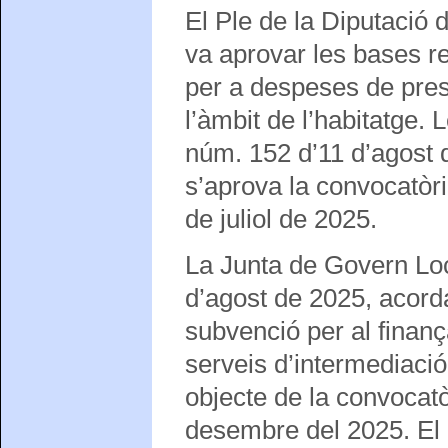
El Ple de la Diputació 
va aprovar les bases r
per a despeses de pres
l’àmbit de l’habitatge
núm. 152 d’11 d’agost d
s’aprova la convocatòr
de juliol de 2025.
La Junta de Govern Loc
d’agost de 2025, acorda 
subvenció per al finan
serveis d’intermediació
objecte de la convocatò
desembre del 2025. El c