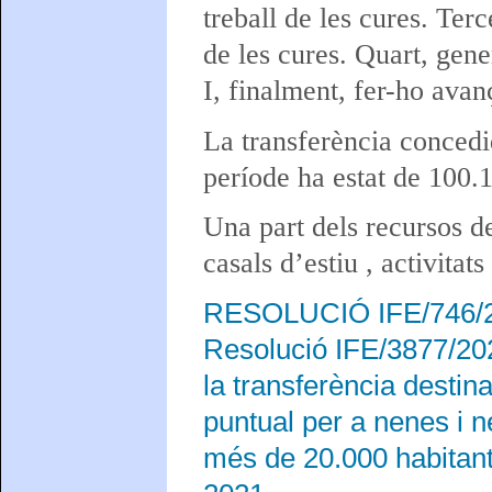
treball de les cures. Ter
de les cures. Quart, gene
I, finalment, fer-ho avanç
La transferència concedi
període ha estat de 100.
Una part dels recursos d
casals d’estiu , activitat
RESOLUCIÓ IFE/746/202
Resolució IFE/3877/202
la transferència destin
puntual per a nenes i n
més de 20.000 habitants