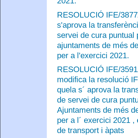
2021.
RESOLUCIÓ IFE/3877/2
s'aprova la transferènc
servei de cura puntual 
ajuntaments de més de 
per a l'exercici 2021.
RESOLUCIÓ IFE/3591/20
modifica la resolució 
quela s´ aprova la tran
de servei de cura puntu
Ajuntaments de més de 
per a l´ exercici 2021 
de transport i àpats