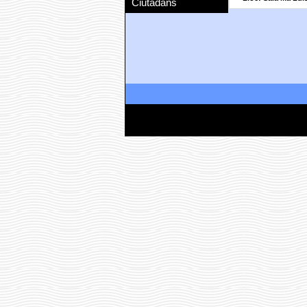
Ciutadans