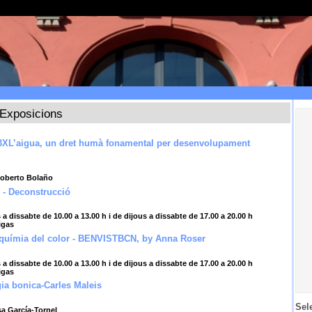
Exposicions
e3XL’aigua, un dret humà fonamental per desenvolupament
Roberto Bolaño
 - Deconstrucció
 a dissabte de 10.00 a 13.00 h i de dijous a dissabte de 17.00 a 20.00 h
igas
lquímia del color - BENVISTBCN, by Anna Roser
 a dissabte de 10.00 a 13.00 h i de dijous a dissabte de 17.00 a 20.00 h
igas
ia bonica-Carles Maleis
Sel
sa García-Tornel